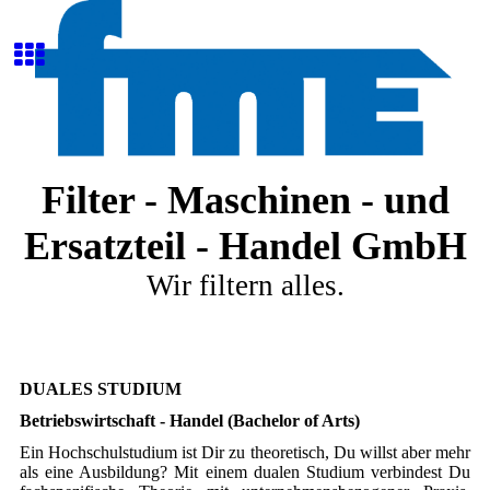
Filter - Maschinen - und
Ersatzteil - Handel GmbH
Wir filtern alles.
DUALES STUDIUM
Betriebswirtschaft - Handel (Bachelor of Arts)
Ein Hochschulstudium ist Dir zu theoretisch, Du willst aber mehr
als eine Ausbildung? Mit einem dualen Studium verbindest Du