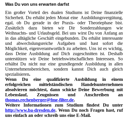
Was Du von uns erwarten darfst
Ein großer Vorteil des dualen Studiums ist Deine finanzielle
Sicherheit. Du erhälst jeden Monat eine Ausbildungsvergütung,
egal, ob Du gerade in der Praxis- oder Theoriephase bist.
Zusätzlich dazu bieten wir Dir Sonderzahlungen wie
Weihnachts- und Urlaubsgeld. Bei uns wirst Du von Anfang an
in das alltägliche Geschäft eingebunden. Du erhälst interessante
und abwechslungsreiche Aufgaben und hast sofort die
Möglichkeit, eigenverantwortlich zu arbeiten. Uns ist es wichtig,
dass Deine Ausbildung auf Dich zugeschnitten ist. Deshalb
unterstützen wir Deine betriebswirtschaflichen Interessen. So
erhältst Du nicht nur eine grundlegende Ausbildung in allen
Unternehmensbereichen, sondern kannst Dich auch gleich
spezialisieren
.
Wenn Du eine qualifizierte Ausbildung in einem
erfolgreichen mittelständischen Handelsunternehmen
absolvieren möchtest, dann schicke Deine Bewerbung mit
Lebenslauf, Zeugnissen und Anschreiben an
thomas.rechenberger@fme-filter.de
.
Weitere Informationen zum Studium findest Du unter
http://www.ba-dresden.de
. Wenn Du noch Fragen hast, ruf
uns einfach an oder schreib uns eine E-Mail.