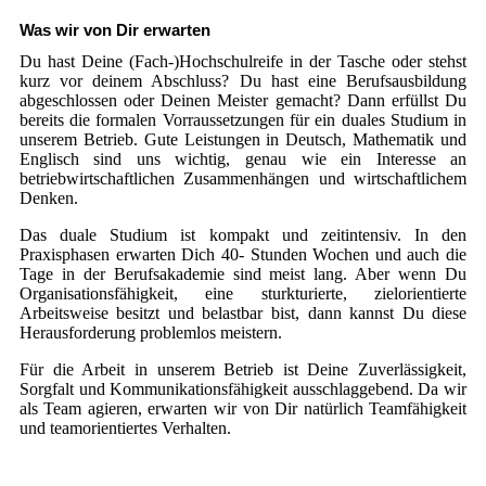
Was wir von Dir erwarten
Du hast Deine (Fach-)Hochschulreife in der Tasche oder stehst
kurz vor deinem Abschluss? Du hast eine Berufsausbildung
abgeschlossen oder Deinen Meister gemacht? Dann erfüllst Du
bereits die formalen Vorraussetzungen für ein duales Studium in
unserem Betrieb. Gute Leistungen in Deutsch, Mathematik und
Englisch sind uns wichtig, genau wie ein Interesse an
betriebwirtschaftlichen Zusammenhängen und wirtschaftlichem
Denken.
Das duale Studium ist kompakt und zeitintensiv. In den
Praxisphasen erwarten Dich 40- Stunden Wochen und auch die
Tage in der Berufsakademie sind meist lang. Aber wenn Du
Organisationsfähigkeit, eine sturkturierte, zielorientierte
Arbeitsweise besitzt und belastbar bist, dann kannst Du diese
Herausforderung problemlos meistern.
Für die Arbeit in unserem Betrieb ist Deine Zuverlässigkeit,
Sorgfalt und Kommunikationsfähigkeit ausschlaggebend. Da wir
als Team agieren, erwarten wir von Dir natürlich Teamfähigkeit
und teamorientiertes Verhalten.